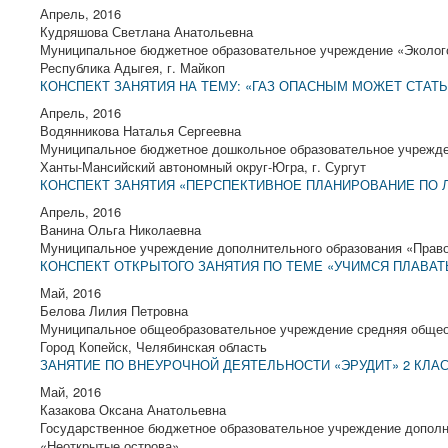
Апрель, 2016
Кудряшова Светлана Анатольевна
Муниципальное бюджетное образовательное учреждение «Эколог
Республика Адыгея, г. Майкоп
КОНСПЕКТ ЗАНЯТИЯ НА ТЕМУ: «ГАЗ ОПАСНЫМ МОЖЕТ СТАТЬ
Апрель, 2016
Водянникова Наталья Сергеевна
Муниципальное бюджетное дошкольное образовательное учрежде
Ханты-Мансийский автономный округ-Югра, г. Сургут
КОНСПЕКТ ЗАНЯТИЯ «ПЕРСПЕКТИВНОЕ ПЛАНИРОВАНИЕ ПО 
Апрель, 2016
Ванина Ольга Николаевна
Муниципальное учреждение дополнительного образования «Правоб
КОНСПЕКТ ОТКРЫТОГО ЗАНЯТИЯ ПО ТЕМЕ «УЧИМСЯ ПЛАВАТЬ ИГР
Май, 2016
Белова Лилия Петровна
Муниципальное общеобразовательное учреждение средняя общеоб
Город Копейск, Челябинская область
ЗАНЯТИЕ ПО ВНЕУРОЧНОЙ ДЕЯТЕЛЬНОСТИ «ЭРУДИТ» 2 КЛА
Май, 2016
Казакова Оксана Анатольевна
Государственное бюджетное образовательное учреждение дополн
«Неоткрытые острова»