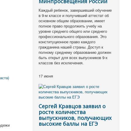
Минпросвещения России
Каждый ребенок, завершивший обучение
в 9-м классе и получивший аттестат об
основном общем образовании, имеет
полное право продолжить учебу на
уровне среднего общего или среднего
профессионального образования. Это
конституционное право каждого
гражданина нашей страны. Доступ к
полному среднему образованию должен
быть открыт для всех выпускников 9-х
классов без исключения.
17 июня
аста)
Сергей Кравцов заявил о
росте количества
выпускников, получающих
высокие баллы на ЕГЭ
одежи