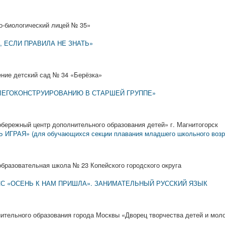
о-биологический лицей № 35»
, ЕСЛИ ПРАВИЛА НЕ ЗНАТЬ»
ние детский сад № 34 «Берёзка»
ЛЕГОКОНСТРУИРОВАНИЮ В СТАРШЕЙ ГРУППЕ»
ережный центр дополнительного образования детей» г. Магнитогорск
АЯ» (для обучающихся секции плавания младшего школьного возр
разовательная школа № 23 Копейского городского округа
СС «ОСЕНЬ К НАМ ПРИШЛА». ЗАНИМАТЕЛЬНЫЙ РУССКИЙ ЯЗЫК
ительного образования города Москвы «Дворец творчества детей и мол