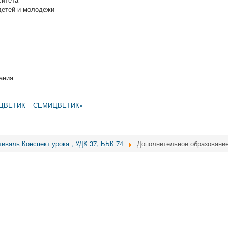
детей и молодежи
ания
ЦВЕТИК – СЕМИЦВЕТИК»
тиваль Конспект урока , УДК 37, ББК 74
Дополнительное образовани