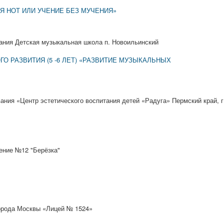
Я НОТ ИЛИ УЧЕНИЕ БЕЗ МУЧЕНИЯ»
ния Детская музыкальная школа п. Новоильинский
О РАЗВИТИЯ (5 -6 ЛЕТ) «РАЗВИТИЕ МУЗЫКАЛЬНЫХ
ния «Центр эстетического воспитания детей «Радуга» Пермский край, г
ение №12 "Берёзка"
орода Москвы «Лицей № 1524»