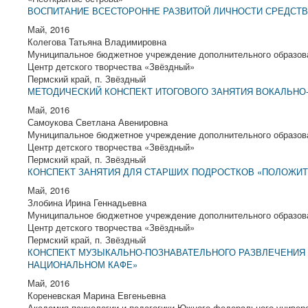
ВОСПИТАНИЕ ВСЕСТОРОННЕ РАЗВИТОЙ ЛИЧНОСТИ СРЕДСТ
Май, 2016
Колегова Татьяна Владимировна
Муниципальное бюджетное учреждение дополнительного образов
Центр детского творчества «Звёздный»
Пермский край, п. Звёздный
МЕТОДИЧЕСКИЙ КОНСПЕКТ ИТОГОВОГО ЗАНЯТИЯ ВОКАЛЬНО
Май, 2016
Самоукова Светлана Авенировна
Муниципальное бюджетное учреждение дополнительного образов
Центр детского творчества «Звёздный»
Пермский край, п. Звёздный
КОНСПЕКТ ЗАНЯТИЯ ДЛЯ СТАРШИХ ПОДРОСТКОВ «ПОЛОЖИ
Май, 2016
Злобина Ирина Геннадьевна
Муниципальное бюджетное учреждение дополнительного образов
Центр детского творчества «Звёздный»
Пермский край, п. Звёздный
КОНСПЕКТ МУЗЫКАЛЬНО-ПОЗНАВАТЕЛЬНОГО РАЗВЛЕЧЕНИЯ 
НАЦИОНАЛЬНОМ КАФЕ»
Май, 2016
Кореневская Марина Евгеньевна
Академия психологии и педагогики Южного федерального универ