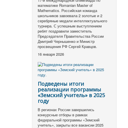
17-й Международной олимпиады по
математике Romanian Master of
Mathematics. Российская команда
школьников завоевала 2 золотые и 2
серебряные медали интеллектуального
турнира. С успешным выступлением
ребят поздравили заместитель
Председателя Правительства России
Дмитрий Чернышенко и Министр
просвещения РФ Сергей Кравцов.
16 января 2026
Подведены итоги
реализации программы
«Земский учитель» в 2025
году
В регионах России завершились
конкурсные отборы в рамках
федеральной программы «Земский
учитель», закрыты все вакансии 2025