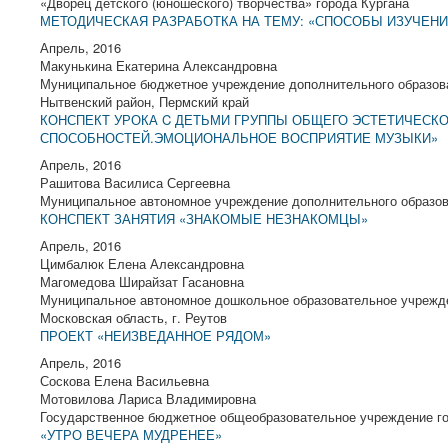
«Дворец детского (юношеского) творчества» города Кургана
МЕТОДИЧЕСКАЯ РАЗРАБОТКА НА ТЕМУ: «СПОСОБЫ ИЗУЧЕНИ
Апрель, 2016
Макунькина Екатерина Александровна
Муниципальное бюджетное учреждение дополнительного образова
Нытвенский район, Пермский край
КОНСПЕКТ УРОКА C ДЕТЬМИ ГРУППЫ ОБЩЕГО ЭСТЕТИЧЕСКОГ
СПОСОБНОСТЕЙ.ЭМОЦИОНАЛЬНОЕ ВОСПРИЯТИЕ МУЗЫКИ»
Апрель, 2016
Рашитова Василиса Сергеевна
Муниципальное автономное учреждение дополнительного образова
КОНСПЕКТ ЗАНЯТИЯ «ЗНАКОМЫЕ НЕЗНАКОМЦЫ»
Апрель, 2016
Цимбалюк Елена Александровна
Магомедова Ширайзат Гасановна
Муниципальное автономное дошкольное образовательное учрежд
Московская область, г. Реутов
ПРОЕКТ «НЕИЗВЕДАННОЕ РЯДОМ»
Апрель, 2016
Соскова Елена Васильевна
Мотовилова Лариса Владимировна
Государственное бюджетное общеобразовательное учреждение г
«УТРО ВЕЧЕРА МУДРЕНЕЕ»