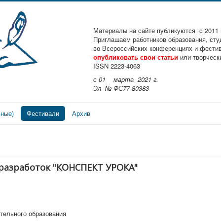
Материалы на сайте публикуются с 2011 
Приглашаем работников образования, студ
во Всероссийских конференциях и фести
опубликовать свои статьи
или творческ
ISSN 2223-4063
с 01 марта 2021 г.
Эл № ФС77-80383
вные)
Фестивали
Архив
 разработок "КОНСПЕКТ УРОКА"
тельного образования