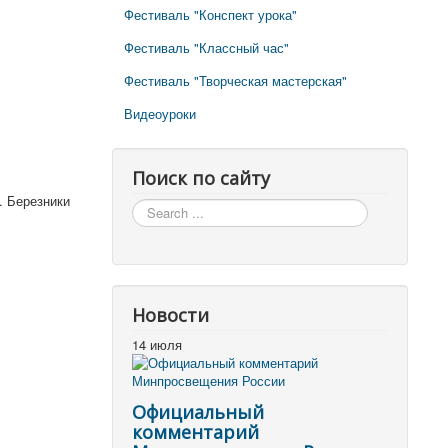
Фестиваль "Конспект урока"
Фестиваль "Классный час"
Фестиваль "Творческая мастерская"
Видеоуроки
Поиск по сайту
. Березники
Поиск
по
сайту
Новости
14 июля
Официальный
комментарий