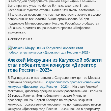
В ежегодной профориентационной акции «День IT-знаний»
было принято участие более 5,4 тыс.
школа из 3 тыс.
населенных пунктов страны.
Более 220 тысяч элементов 8–
11-х классов произошли о том, как построить землю в сфере
современных технологий.
Акция организована ВК при
поддержке Минпросвещения России, Российского общества
«Знание» в рамках национального проекта «Цифровая
экономика».
4 октября 2023 г.
Алексей Мокрушин из Калужской области
стал победителем конкурса «Директор
года России – 2023»
В Год педагога и наставника в Ситуационном центре Москвы
признаны победителем
Всероссийского профессионального
конкурса «Директор года России – 2023»
.
Им стал Алексей
Мокрушин, директор средней общеобразовательной школы №
25 города Калуги.
Имя победителя назвал Министр
просвещения РФ Сергей Кравцов на открытии закрытия
конкурса.
Торжественное мероприятие по подведению итогов
конкурса «Директор года России – 2023» вошло в программу