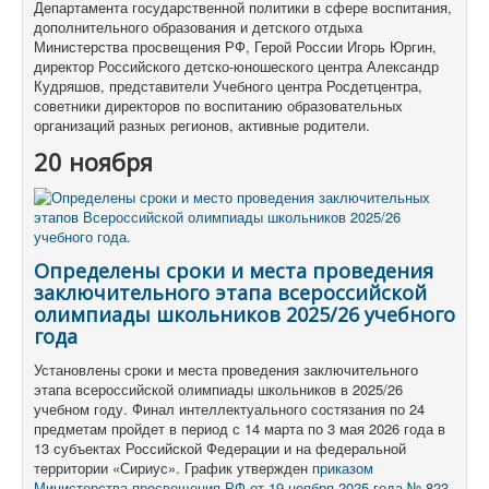
Департамента государственной политики в сфере воспитания,
дополнительного образования и детского отдыха
Министерства просвещения РФ, Герой России Игорь Юргин,
директор Российского детско-юношеского центра Александр
Кудряшов, представители Учебного центра Росдетцентра,
советники директоров по воспитанию образовательных
организаций разных регионов, активные родители.
20 ноября
Определены сроки и места проведения
заключительного этапа всероссийской
олимпиады школьников 2025/26 учебного
года
Установлены сроки и места проведения заключительного
этапа всероссийской олимпиады школьников в 2025/26
учебном году. Финал интеллектуального состязания по 24
предметам пройдет в период с 14 марта по 3 мая 2026 года в
13 субъектах Российской Федерации и на федеральной
территории «Сириус». График утвержден
приказом
Министерства просвещения РФ от 19 ноября 2025 года № 823
.