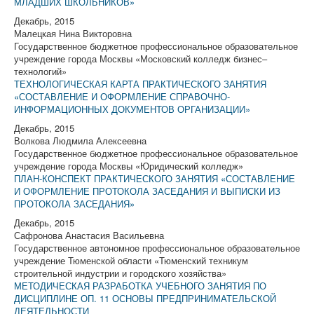
МЛАДШИХ ШКОЛЬНИКОВ»
Декабрь, 2015
Малецкая Нина Викторовна
Государственное бюджетное профессиональное образовательное
учреждение города Москвы «Московский колледж бизнес–
технологий»
ТЕХНОЛОГИЧЕСКАЯ КАРТА ПРАКТИЧЕСКОГО ЗАНЯТИЯ
«СОСТАВЛЕНИЕ И ОФОРМЛЕНИЕ СПРАВОЧНО-
ИНФОРМАЦИОННЫХ ДОКУМЕНТОВ ОРГАНИЗАЦИИ»
Декабрь, 2015
Волкова Людмила Алексеевна
Государственное бюджетное профессиональное образовательное
учреждение города Москвы «Юридический колледж»
ПЛАН-КОНСПЕКТ ПРАКТИЧЕСКОГО ЗАНЯТИЯ «СОСТАВЛЕНИЕ
И ОФОРМЛЕНИЕ ПРОТОКОЛА ЗАСЕДАНИЯ И ВЫПИСКИ ИЗ
ПРОТОКОЛА ЗАСЕДАНИЯ»
Декабрь, 2015
Сафронова Анастасия Васильевна
Государственное автономное профессиональное образовательное
учреждение Тюменской области «Тюменский техникум
строительной индустрии и городского хозяйства»
МЕТОДИЧЕСКАЯ РАЗРАБОТКА УЧЕБНОГО ЗАНЯТИЯ ПО
ДИСЦИПЛИНЕ ОП. 11 ОСНОВЫ ПРЕДПРИНИМАТЕЛЬСКОЙ
ДЕЯТЕЛЬНОСТИ