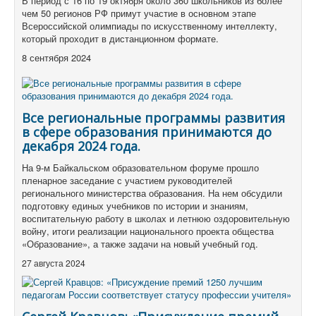
В период с 16 по 19 октября около 360 школьников из более
чем 50 регионов РФ примут участие в основном этапе
Всероссийской олимпиады по искусственному интеллекту,
который проходит в дистанционном формате.
8 сентября 2024
Все региональные программы развития
в сфере образования принимаются до
декабря 2024 года.
На 9-м Байкальском образовательном форуме прошло
пленарное заседание с участием руководителей
регионального министерства образования. На нем обсудили
подготовку единых учебников по истории и знаниям,
воспитательную работу в школах и летнюю оздоровительную
войну, итоги реализации национального проекта общества
«Образование», а также задачи на новый учебный год.
27 августа 2024