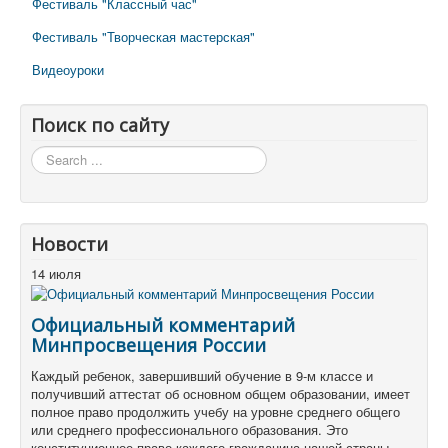
Фестиваль "Классный час"
Фестиваль "Творческая мастерская"
Видеоуроки
Поиск по сайту
Поиск
по
сайту
Новости
14 июля
Официальный комментарий
Минпросвещения России
Каждый ребенок, завершивший обучение в 9-м классе и
получивший аттестат об основном общем образовании, имеет
полное право продолжить учебу на уровне среднего общего
или среднего профессионального образования. Это
конституционное право каждого гражданина нашей страны.