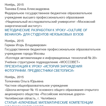
Ноябрь, 2015
Ткачева Елена Александровна
Федеральное государственное бюджетное образовательное
учреждение высшего профессионального образования
«Национальный исследовательский университет «Московский
энергетический институт»
МЕТОДИЧЕСКИЕ РАЗРАБОТКИ К УРОКУ «CULTURE OF
BEHAVIOR» ДЛЯ СТУДЕНТОВ НЕЯЗЫКОВЫХ ВУЗОВ
Ноябрь, 2015
Герман Игорь Владимирович
Государственное бюджетное профессиональное образовательное
учреждение города Москвы
«Колледж автоматизации и информационных технологий № 20»
Учебное структурное подразделение «МОССОВЕТ»
ПРЕЗЕНТАЦИЯ К УРОКУ «ИСТОРИЯ ЗАРОЖДЕНИЯ
ФОТОГРАФИИ. ПРЕДВЕСТНИКИ СВЕТОПИСИ»
Ноябрь, 2015
Толкачева Ольга Юрьевна
Частное общеобразовательное учреждение
«Школа-интернат № 15 основного общего образования открытого
акционерного общества «Российские железные дороги»
Челябинская область, г. Челябинск
СТАТЬЯ «КЛЮЧЕВЫЕ МАТЕМАТИЧЕСКИЕ КОМПЕТЕНЦИИ