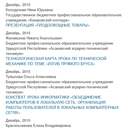
Декабрь, 2015
Колодезная Нина Юрьевна
Государственное бюджетное профессиональное образовательное
учреждение «Конаковский колледж»
ПРЕЗЕНТАЦИЯ «ПЛОДООВОЩНЫЕ ТОВАРЫ»
Декабрь, 2015
Филимонов Никита Анатольевич
Бюджетное профессиональное образовательное учреждение
Удмуртской Республики «Асановский аграрно-технический
техникум»
ТЕХНОЛОГИЧЕСКАЯ КАРТА УРОКА ПО ТЕХНИЧЕСКОЙ
МЕХАНИКЕ ПО ТЕМЕ «ИЗГИБ ПРЯМОГО БРУСА»
Декабрь, 2015
Тубылова Ольга Алексеевна
Бюджетное профессиональное образовательное учреждение
Удмуртской Республики «Асановский аграрно-технический
техникум»
КОНСПЕКТ УРОКА ИНФОРМАТИКИ «ОБЪЕДИНЕНИЕ
КОМПЬЮТЕРОВ В ЛОКАЛЬНУЮ СЕТЬ. ОРГАНИЗАЦИЯ
РАБОТЫ ПОЛЬЗОВАТЕЛЕЙ В ЛОКАЛЬНЫХ КОМПЬЮТЕРНЫХ
СЕТЯХ»
Декабрь, 2015
Красильникова Елена Владимировна