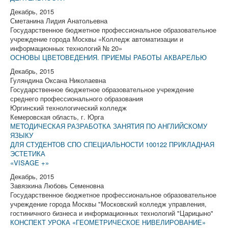
Декабрь, 2015
Сметанина Лидия Анатольевна
Государственное бюджетное профессиональное образовательное
учреждение города Москвы «Колледж автоматизации и
информационных технологий № 20»
ОСНОВЫ ЦВЕТОВЕДЕНИЯ. ПРИЕМЫ РАБОТЫ АКВАРЕЛЬЮ
Декабрь, 2015
Гуляндина Оксана Николаевна
Государственное бюджетное образовательное учреждение
среднего профессионального образования
Юргинский технологический колледж
Кемеровская область, г. Юрга
МЕТОДИЧЕСКАЯ РАЗРАБОТКА ЗАНЯТИЯ ПО АНГЛИЙСКОМУ
ЯЗЫКУ
ДЛЯ СТУДЕНТОВ СПО СПЕЦИАЛЬНОСТИ 100122 ПРИКЛАДНАЯ
ЭСТЕТИКА
«VISAGE +»
Декабрь, 2015
Завязкина Любовь Семеновна
Государственное бюджетное профессиональное образовательное
учреждение города Москвы "Московский колледж управления,
гостиничного бизнеса и информационных технологий "Царицыно"
КОНСПЕКТ УРОКА «ГЕОМЕТРИЧЕСКОЕ НИВЕЛИРОВАНИЕ»