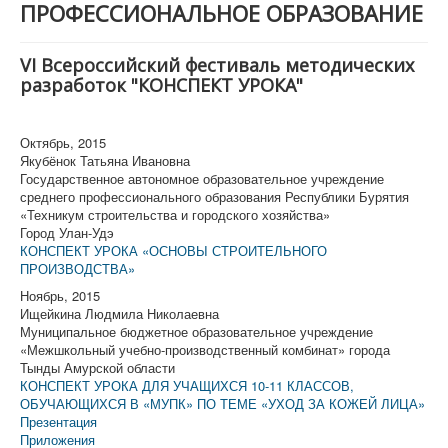
ПРОФЕССИОНАЛЬНОЕ ОБРАЗОВАНИЕ
О журнале "Конференц-зал"
Конференции (активные)
VI Всероссийский фестиваль методических
разработок "КОНСПЕКТ УРОКА"
Фестивали
Архив
Октябрь, 2015
Якубёнок Татьяна Ивановна
Государственное автономное образовательное учреждение
среднего профессионального образования Республики Бурятия
«Техникум строительства и городского хозяйства»
Город Улан-Удэ
КОНСПЕКТ УРОКА «ОСНОВЫ СТРОИТЕЛЬНОГО
ПРОИЗВОДСТВА»
Ноябрь, 2015
Ищейкина Людмила Николаевна
Муниципальное бюджетное образовательное учреждение
«Межшкольный учебно-производственный комбинат» города
Тынды Амурской области
КОНСПЕКТ УРОКА ДЛЯ УЧАЩИХСЯ 10-11 КЛАССОВ,
ОБУЧАЮЩИХСЯ В «МУПК» ПО ТЕМЕ «УХОД ЗА КОЖЕЙ ЛИЦА»
Презентация
Приложения