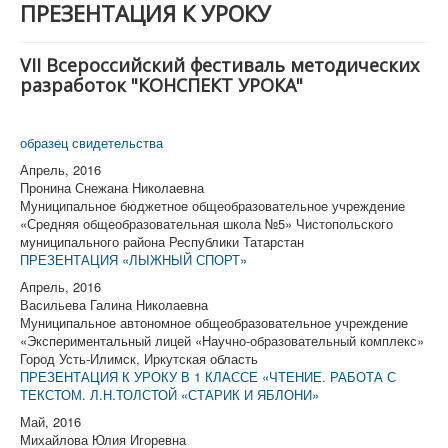
ПРЕЗЕНТАЦИЯ К УРОКУ
О журнале "Конференц-зал"
Конференции (активные)
VII Всероссийский фестиваль методических
разработок "КОНСПЕКТ УРОКА"
Фестивали
Архив
образец свидетельства
Апрель, 2016
Пронина Снежана Николаевна
Муниципальное бюджетное общеобразовательное учреждение
«Средняя общеобразовательная школа №5» Чистопольского
муниципального района Республики Татарстан
ПРЕЗЕНТАЦИЯ «ЛЫЖНЫЙ СПОРТ»
Апрель, 2016
Васильева Галина Николаевна
Муниципальное автономное общеобразовательное учреждение
«Экспериментальный лицей «Научно-образовательный комплекс»
Город Усть-Илимск, Иркутская область
ПРЕЗЕНТАЦИЯ К УРОКУ В 1 КЛАССЕ «ЧТЕНИЕ. РАБОТА С
ТЕКСТОМ. Л.Н.ТОЛСТОЙ «СТАРИК И ЯБЛОНИ»
Май, 2016
Михайлова Юлия Игоревна